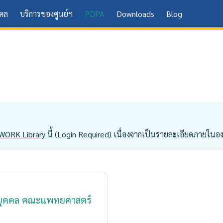
คคล
บริการของศูนย์ฯ
PDPA
Downloads
Blog
vWORK Library
นี้ (Login Required) เนื่องจากเป็นรายละเอียดภายในอง
นบุคคล คณะแพทยศาสตร์