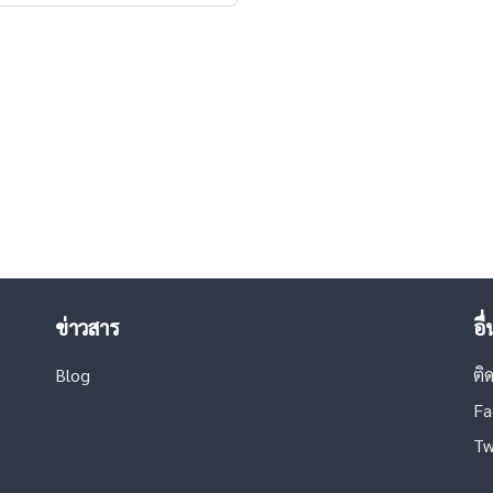
ข่าวสาร
อื
Blog
ติ
Fa
Tw