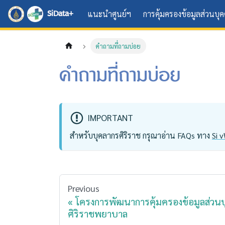
SiData+
แนะนำศูนย์ฯ
การคุ้มครองข้อมูลส่วนบุ
คำถามที่ถามบ่อย
คำถามที่ถามบ่อย
IMPORTANT
สำหรับบุคลากรศิริราช กรุณาอ่าน FAQs ทาง
Si 
Previous
โครงการพัฒนาการคุ้มครองข้อมูลส่ว
ศิริราชพยาบาล