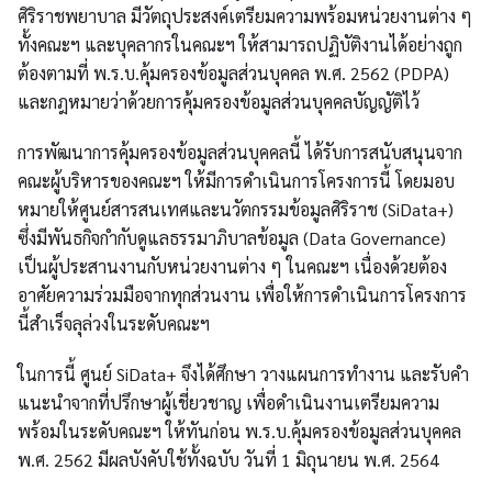
ศิริราชพยาบาล มีวัตถุประสงค์เตรียมความพร้อมหน่วยงานต่าง ๆ
ทั้งคณะฯ และบุคลากรในคณะฯ ให้สามารถปฏิบัติงานได้อย่างถูก
ต้องตามที่ พ.ร.บ.คุ้มครองข้อมูลส่วนบุคคล พ.ศ. 2562 (PDPA)
และกฎหมายว่าด้วยการคุ้มครองข้อมูลส่วนบุคคลบัญญัติไว้
การพัฒนาการคุ้มครองข้อมูลส่วนบุคคลนี้ ได้รับการสนับสนุนจาก
คณะผู้บริหารของคณะฯ ให้มีการดำเนินการโครงการนี้ โดยมอบ
หมายให้ศูนย์สารสนเทศและนวัตกรรมข้อมูลศิริราช (SiData+)
ซึ่งมีพันธกิจกำกับดูแลธรรมาภิบาลข้อมูล (Data Governance)
เป็นผู้ประสานงานกับหน่วยงานต่าง ๆ ในคณะฯ เนื่องด้วยต้อง
อาศัยความร่วมมือจากทุกส่วนงาน เพื่อให้การดำเนินการโครงการ
นี้สำเร็จลุล่วงในระดับคณะฯ
ในการนี้ ศูนย์ SiData+ จึงได้ศึกษา วางแผนการทำงาน และรับคำ
แนะนำจากที่ปรึกษาผู้เชี่ยวชาญ เพื่อดำเนินงานเตรียมความ
พร้อมในระดับคณะฯ ให้ทันก่อน พ.ร.บ.คุ้มครองข้อมูลส่วนบุคคล
พ.ศ. 2562 มีผลบังคับใช้ทั้งฉบับ วันที่ 1 มิถุนายน พ.ศ. 2564