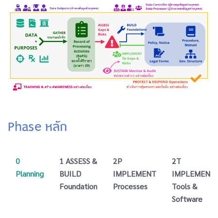
Phase หลัก
0
1 ASSESS &
2P
2T
Planning
BUILD
IMPLEMENT
IMPLEMENT
Foundation
Processes
Tools &
Software