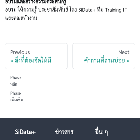
อบรมและสร้างความตระหนักรู้
อบรม ให้ความรู้ ประชาสัมพันธ์ โดย SiData+ ทีม Training IT
และคณะทำงาน
Previous
Next
สิ่งที่ต้องจัดให้มี
คำถามที่ถามบ่อย
Phase
หลัก
Phase
เพิ่มเติม
SiData+
ข่าวสาร
อื่น ๆ