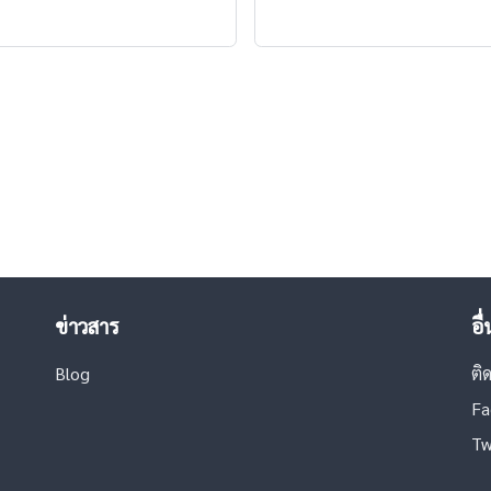
ข่าวสาร
อื
Blog
ติ
Fa
Tw