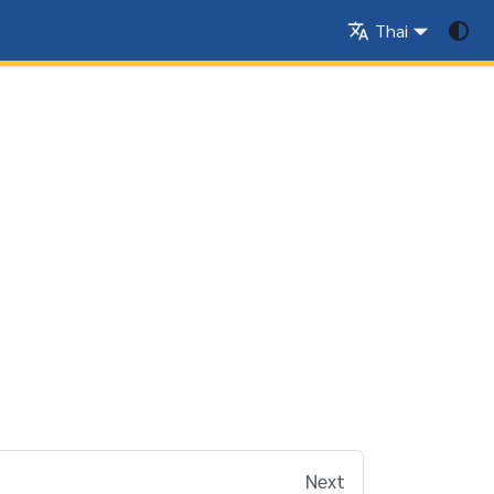
Thai
Next