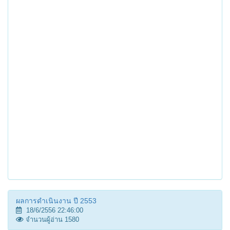
ผลการดำเนินงาน ปี 2553
18/6/2556 22:46:00
จำนวนผู้อ่าน 1580