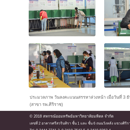
ประมวลภาพ วันลงคะแนนสรรหาล่วงหน้า เมื่อวันที่ 3 ธ
(สาขา รพ.ศิริราช)
© 2018 สหกรณ์ออมทรัพย์มหาวิทยาลัยมหิดล จำกัด
เลขที่ 2 อาคารศรีสวรินทิรา ชั้น 1 และ ชั้น 6 ถนนวังหลัง แขวงศ