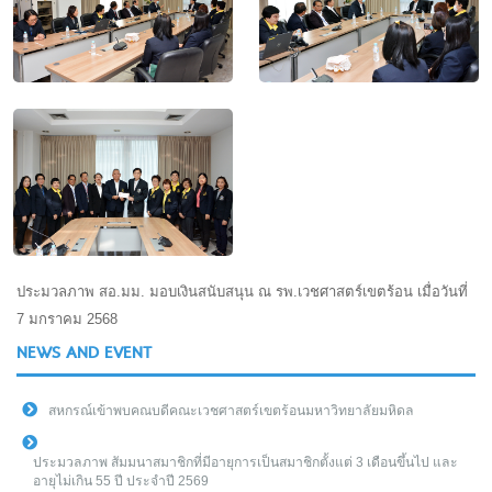
ประมวลภาพ สอ.มม. มอบเงินสนับสนุน ณ รพ.เวชศาสตร์เขตร้อน เมื่อวันที่
7 มกราคม 2568
NEWS AND EVENT
สหกรณ์เข้าพบคณบดีคณะเวชศาสตร์เขตร้อนมหาวิทยาลัยมหิดล
ประมวลภาพ สัมมนาสมาชิกที่มีอายุการเป็นสมาชิกตั้งแต่ 3 เดือนขึ้นไป และ
อายุไม่เกิน 55 ปี ประจำปี 2569