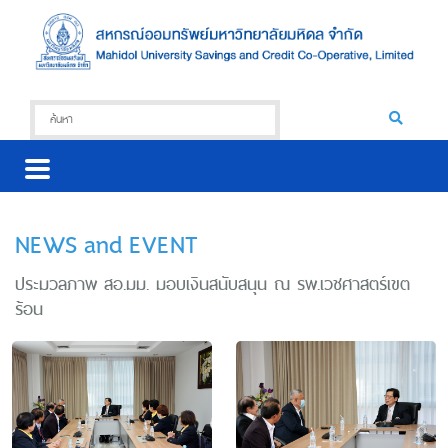
NEWS and EVENT
ประมวลภาพ สอ.มม. มอบเงินสนับสนุน ณ รพ.เวชศาสตร์เขต
ร้อน