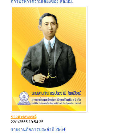
การบริหารความเสี่ยงของ สอ.มม.
ข่าวสารสหกรณ์
22/1/2565 19:54:35
รายงานกิจการประจำปี 2564