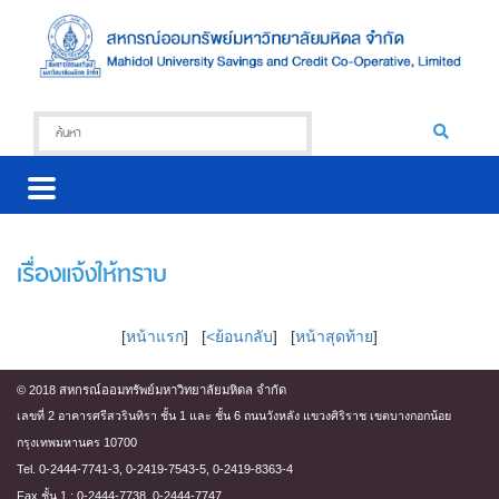
เรื่องแจ้งให้ทราบ
[
หน้าแรก
] [
<ย้อนกลับ
] [
หน้าสุดท้าย
]
© 2018 สหกรณ์ออมทรัพย์มหาวิทยาลัยมหิดล จำกัด
เลขที่ 2 อาคารศรีสวรินทิรา ชั้น 1 และ ชั้น 6 ถนนวังหลัง แขวงศิริราช เขตบางกอกน้อย
กรุงเทพมหานคร 10700
Tel. 0-2444-7741-3, 0-2419-7543-5, 0-2419-8363-4
Fax ชั้น 1 : 0-2444-7738, 0-2444-7747