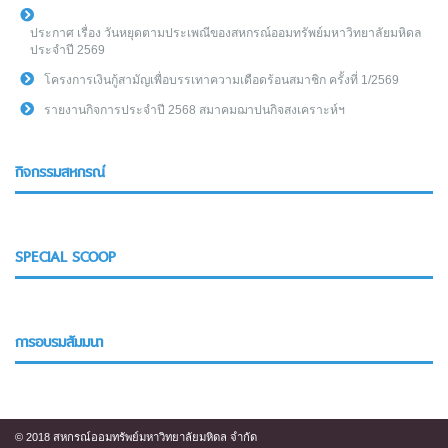
ประกาศ เรื่อง วันหยุดตามประเพณีของสหกรณ์ออมทรัพย์มหาวิทยาลัยมหิดล
ประจำปี 2569
โครงการเงินกู้สามัญเพื่อบรรเทาความเดือดร้อนสมาชิก ครั้งที่ 1/2569
รายงานกิจการประจำปี 2568 สมาคมฌาปนกิจสงเคราะห์ฯ
กิจกรรมสหกรณ์
SPECIAL SCOOP
การอบรมสัมมนา
© 2018 สหกรณ์ออมทรัพย์มหาวิทยาลัยมหิดล จำกัด