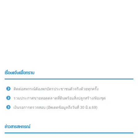
เรื่องแจ้งเพื่อทราบ
ติดต่อสหกรณ์ต้องพกบัตรประชาชนตัวจริงด้วยทุกครั้ง
รวมประกาศขายทอดตลาดที่ดินพร้อมสิ่งปลูกสร้าง/ห้องชุด
เงินรอการตรวจสอบ (อัพเดดข้อมูลถึงวันที่ 30 มิ.ย.69)
ข่าวสารสหกรณ์