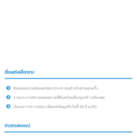
เรื่องแจ้งเพื่อทราบ
ติดต่อสหกรณ์ต้องพกบัตรประชาชนตัวจริงด้วยทุกครั้ง
รวมประกาศขายทอดตลาดที่ดินพร้อมสิ่งปลูกสร้าง/ห้องชุด
เงินรอการตรวจสอบ (อัพเดดข้อมูลถึงวันที่ 30 มิ.ย.69)
ข่าวสารสหกรณ์