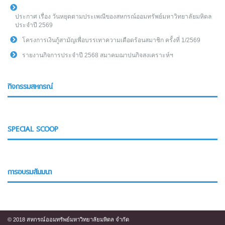
ประกาศ เรื่อง วันหยุดตามประเพณีของสหกรณ์ออมทรัพย์มหาวิทยาลัยมหิดล
ประจำปี 2569
โครงการเงินกู้สามัญเพื่อบรรเทาความเดือดร้อนสมาชิก ครั้งที่ 1/2569
รายงานกิจการประจำปี 2568 สมาคมฌาปนกิจสงเคราะห์ฯ
กิจกรรมสหกรณ์
SPECIAL SCOOP
การอบรมสัมมนา
© 2018 สหกรณ์ออมทรัพย์มหาวิทยาลัยมหิดล จำกัด