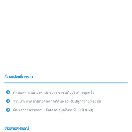
เรื่องแจ้งเพื่อทราบ
ติดต่อสหกรณ์ต้องพกบัตรประชาชนตัวจริงด้วยทุกครั้ง
รวมประกาศขายทอดตลาดที่ดินพร้อมสิ่งปลูกสร้าง/ห้องชุด
เงินรอการตรวจสอบ (อัพเดดข้อมูลถึงวันที่ 30 มิ.ย.69)
ข่าวสารสหกรณ์