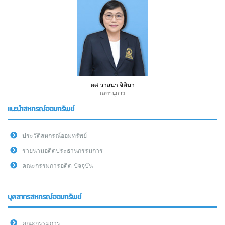
ผศ.วาสนา จิติมา
เลขานุการ
แนะนำสหกรณ์ออมทรัพย์
ประวัติสหกรณ์ออมทรัพย์
รายนามอดีตประธานกรรมการ
คณะกรรมการอดีต-ปัจจุบัน
บุคลากรสหกรณ์ออมทรัพย์
คณะกรรมการ