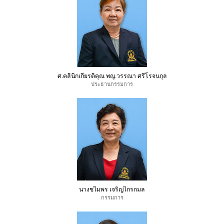
ศ.คลินิกเกียรติคุณ พญ.วรรณา ศรีโรจนกุล
ประธานกรรมการ
นางชไมพร เจริญไกรกมล
กรรมการ