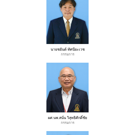
นายชยันต์ ทัศนียะเวช
กรรมการ
ผศ.นพ.สนั่น วิสุทธิศักดิ์ชัย
กรรมการ