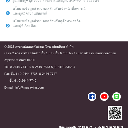
ผู้สอบบัญชี ผู้ตรวจสอบกิจการและผู้สมัครเข้ารับการสรรหา
นโยบายข้อมูลส่วนบุคคลสำหรับเจ้าหน้าที่สหกรณ์
และผู้สมัครงานสหกรณ์
นโยบายข้อมูลส่วนบุคคลสำหรับคู่ค้าทางธุรกิจ
และผู้ที่เกี่ยวข้อง
© 2018 สหกรณ์ออมทรัพย์มหาวิทยาลัยมหิดล จำกัด
เลขที่ 2 อาคารศรีสวรินทิรา ชั้น 1 และ ชั้น 6 ถนนวังหลัง แขวงศิริราช เขตบางกอกน้อย
กรุงเทพมหานคร 10700
Tel. 0-2444-7741-3, 0-2419-7543-5, 0-2419-8363-4
Fax ชั้น 1 : 0-2444-7738, 0-2444-7747
ชั้น 6 : 0-2444-7740
E-mail : info@musaving.com
this month
/