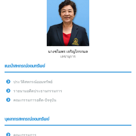
นางชไมพร เจริญไกรกมล
เลขานุการ
แนะนำสหกรณ์ออมทรัพย์
ประวัติสหกรณ์ออมทรัพย์
รายนามอดีตประธานกรรมการ
คณะกรรมการอดีต-ปัจจุบัน
บุคลากรสหกรณ์ออมทรัพย์
คณะกรรมการ