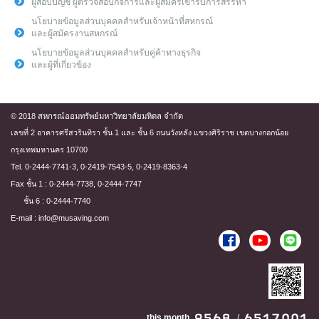
ผู้สอบบัญชี ผู้ตรวจสอบกิจการและผู้สมัครเข้ารับการสรรหา
นโยบายข้อมูลส่วนบุคคลสำหรับเจ้าหน้าที่สหกรณ์
และผู้สมัครงานสหกรณ์
นโยบายข้อมูลส่วนบุคคลสำหรับคู่ค้าทางธุรกิจ
และผู้ที่เกี่ยวข้อง
© 2018 สหกรณ์ออมทรัพย์มหาวิทยาลัยมหิดล จำกัด
เลขที่ 2 อาคารศรีสวรินทิรา ชั้น 1 และ ชั้น 6 ถนนวังหลัง แขวงศิริราช เขตบางกอกน้อย
กรุงเทพมหานคร 10700
Tel. 0-2444-7741-3, 0-2419-7543-5, 0-2419-8363-4
Fax ชั้น 1 : 0-2444-7738, 0-2444-7747
ชั้น 6 : 0-2444-7740
E-mail : info@musaving.com
this month
/