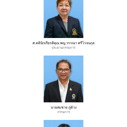
ศ.คลินิกเกียรติคุณ พญ.วรรณา ศรีโรจนกุล
ประธานกรรมการ
นายสมชาย ภู่ด้วง
กรรมการ