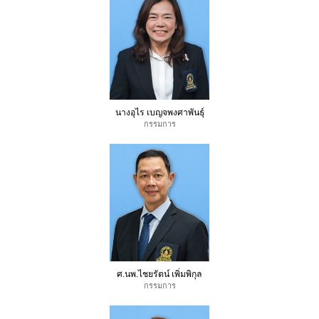
นางอุไร เบญจพงศาพันธุ์
กรรมการ
ศ.นพ.ไชยรัตน์ เพิ่มพิกุล
กรรมการ