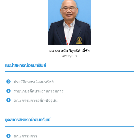
ผศ.นพ.สนั่น วิสุทธิศักดิ์ชัย
เลขานุการ
แนะนำสหกรณ์ออมทรัพย์
ประวัติสหกรณ์ออมทรัพย์
รายนามอดีตประธานกรรมการ
คณะกรรมการอดีต-ปัจจุบัน
บุคลากรสหกรณ์ออมทรัพย์
คณะกรรมการ