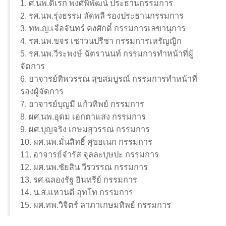
1. ศ.นพ.ดิเรก พงศ์พิพัฒน์ ประธานกรรมการ
2. รศ.นพ.รุ่งธรรม ลัดพลี รองประธานกรรมการ
3. ทพ.ญ.เจือจันทร์ คงศักดิ์ กรรมการเลขานุการ
4. รศ.นพ.ขจร เชาวนปรีชา กรรมการเหรัญญิก
5. รศ.นพ.วีระพงษ์ ฉัตรานนท์ กรรมการทำหน้าที่ผู้
จัดการ
6. อาจารย์ทิพวรรณ สุขสมบูรณ์ กรรมการทำหน้าที่
รองผู้จัดการ
7. อาจารย์บุญมี แก้วทิพย์ กรรมการ
8. ผศ.นพ.อุดม เอกตาแสง กรรมการ
9. ผศ.บุญจริง เกษมสุวรรณ กรรมการ
10. ผศ.นพ.มั่นสิทธิ์ ศุขอเนก กรรมการ
11. อาจารย์จำรัส จุลละบุษปะ กรรมการ
12. ผศ.นพ.ชัยสิน วีรวรรณ กรรมการ
13. รศ.ฉลองรัฐ อินทรีย์ กรรมการ
14. น.ส.แหวนดี อุทโท กรรมการ
15. ผศ.ทพ.วิจิตร์ ลาภาเกษมทิพย์ กรรมการ