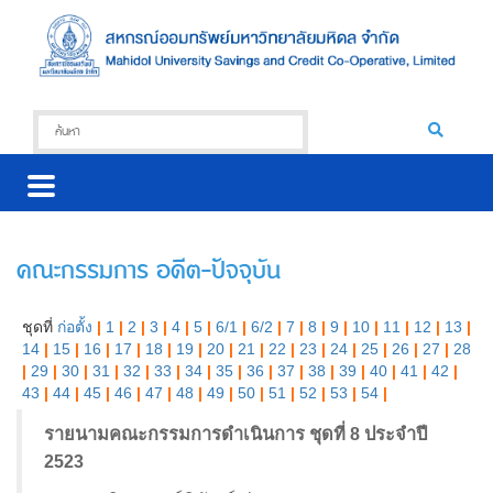
คณะกรรมการ อดีต-ปัจจุบัน
ชุดที่
ก่อตั้ง
|
1
|
2
|
3
|
4
|
5
|
6/1
|
6/2
|
7
|
8
|
9
|
10
|
11
|
12
|
13
|
14
|
15
|
16
|
17
|
18
|
19
|
20
|
21
|
22
|
23
|
24
|
25
|
26
|
27
|
28
|
29
|
30
|
31
|
32
|
33
|
34
|
35
|
36
|
37
|
38
|
39
|
40
|
41
|
42
|
43
|
44
|
45
|
46
|
47
|
48
|
49
|
50
|
51
|
52
|
53
|
54
|
รายนามคณะกรรมการดำเนินการ ชุดที่ 8 ประจำปี
2523