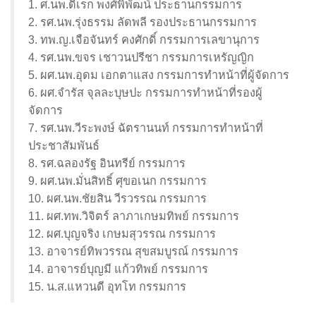
1. ศ.นพ.ดิเรก พงศ์พิพัฒน์ ประธานกรรมการ
2. รศ.นพ.รุ่งธรรม ลัดพลี รองประธานกรรมการ
3. ทพ.ญ.เจือจันทร์ คงศักดิ์ กรรมการเลขานุการ
4. รศ.นพ.ขจร เชาวนปรีชา กรรมการเหรัญญิก
5. ผศ.นพ.อุดม เอกตาแสง กรรมการทำหน้าที่ผู้จัดการ
6. ผศ.จำรัส จุลละบุษปะ กรรมการทำหน้าที่รองผู้
จัดการ
7. รศ.นพ.วีระพงษ์ ฉัตรานนท์ กรรมการทำหน้าที่
ประชาสัมพันธ์
8. รศ.ฉลองรัฐ อินทรีย์ กรรมการ
9. ผศ.นพ.มั่นสิทธิ์ ศุขอเนก กรรมการ
10. ผศ.นพ.ชัยสิน วีรวรรณ กรรมการ
11. ผศ.ทพ.วิจิตร์ ลาภาเกษมทิพย์ กรรมการ
12. ผศ.บุญจริง เกษมสุวรรณ กรรมการ
13. อาจารย์ทิพวรรณ สุขสมบูรณ์ กรรมการ
14. อาจารย์บุญมี แก้วทิพย์ กรรมการ
15. น.ส.แหวนดี อุทโท กรรมการ