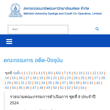
คณะกรรมการ อดีต-ปัจจุบัน
ชุดที่
ก่อตั้ง
|
1
|
2
|
3
|
4
|
5
|
6/1
|
6/2
|
7
|
8
|
9
|
10
|
11
|
12
|
13
|
14
|
15
|
16
|
17
|
18
|
19
|
20
|
21
|
22
|
23
|
24
|
25
|
26
|
27
|
28
|
29
|
30
|
31
|
32
|
33
|
34
|
35
|
36
|
37
|
38
|
39
|
40
|
41
|
42
|
43
|
44
|
45
|
46
|
47
|
48
|
49
|
50
|
51
|
52
|
53
|
54
|
รายนามคณะกรรมการดำเนินการ ชุดที่ 9 ประจำปี
2524