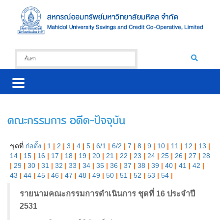
คณะกรรมการ อดีต-ปัจจุบัน
ชุดที่
ก่อตั้ง
|
1
|
2
|
3
|
4
|
5
|
6/1
|
6/2
|
7
|
8
|
9
|
10
|
11
|
12
|
13
|
14
|
15
|
16
|
17
|
18
|
19
|
20
|
21
|
22
|
23
|
24
|
25
|
26
|
27
|
28
|
29
|
30
|
31
|
32
|
33
|
34
|
35
|
36
|
37
|
38
|
39
|
40
|
41
|
42
|
43
|
44
|
45
|
46
|
47
|
48
|
49
|
50
|
51
|
52
|
53
|
54
|
รายนามคณะกรรมการดำเนินการ ชุดที่ 16 ประจำปี
2531