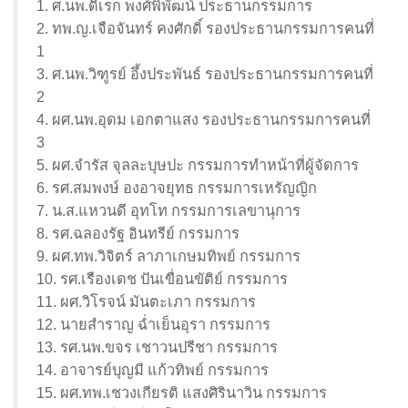
1. ศ.นพ.ดิเรก พงศ์พิพัฒน์ ประธานกรรมการ
2. ทพ.ญ.เจือจันทร์ คงศักดิ์ รองประธานกรรมการคนที่
1
3. ศ.นพ.วิฑูรย์ อึ้งประพันธ์ รองประธานกรรมการคนที่
2
4. ผศ.นพ.อุดม เอกตาแสง รองประธานกรรมการคนที่
3
5. ผศ.จำรัส จุลละบุษปะ กรรมการทำหน้าที่ผู้จัดการ
6. รศ.สมพงษ์ องอาจยุทธ กรรมการเหรัญญิก
7. น.ส.แหวนดี อุทโท กรรมการเลขานุการ
8. รศ.ฉลองรัฐ อินทรีย์ กรรมการ
9. ผศ.ทพ.วิจิตร์ ลาภาเกษมทิพย์ กรรมการ
10. รศ.เรืองเดช ปันเขื่อนขัติย์ กรรมการ
11. ผศ.วิโรจน์ มันตะเภา กรรมการ
12. นายสำราญ ฉ่ำเย็นอุรา กรรมการ
13. รศ.นพ.ขจร เชาวนปรีชา กรรมการ
14. อาจารย์บุญมี แก้วทิพย์ กรรมการ
15. ผศ.ทพ.เชวงเกียรติ แสงศิรินาวิน กรรมการ