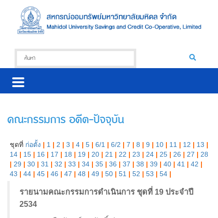
คณะกรรมการ อดีต-ปัจจุบัน
ชุดที่
ก่อตั้ง
|
1
|
2
|
3
|
4
|
5
|
6/1
|
6/2
|
7
|
8
|
9
|
10
|
11
|
12
|
13
|
14
|
15
|
16
|
17
|
18
|
19
|
20
|
21
|
22
|
23
|
24
|
25
|
26
|
27
|
28
|
29
|
30
|
31
|
32
|
33
|
34
|
35
|
36
|
37
|
38
|
39
|
40
|
41
|
42
|
43
|
44
|
45
|
46
|
47
|
48
|
49
|
50
|
51
|
52
|
53
|
54
|
รายนามคณะกรรมการดำเนินการ ชุดที่ 19 ประจำปี
2534