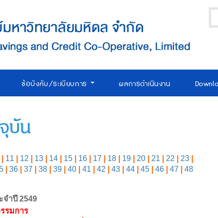
ข้อบังคับ/ระเบียบการ
ผลการดำเนินงาน
Downl
ุบัน
|
11
|
12
|
13
|
14
|
15
|
16
|
17
|
18
|
19
|
20
|
21
|
22
|
23
|
5
|
36
|
37
|
38
|
39
|
40
|
41
|
42
|
43
|
44
|
45
|
46
|
47
|
48
ะจำปี 2549
กรรมการ