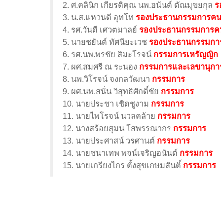
2. ศ.คลินิก เกียรติคุณ นพ.อนันต์ ตัณมุขยกุล
ร
3. น.ส.แหวนดี อุทโท
รองประธานกรรมการคนที
4. รศ.วันดี เศวตมาลย์
รองประธานกรรมการคนท
5. นายชยันต์ ทัศนียะเวช
รองประธานกรรมการ
6. รศ.นพ.พรชัย สิมะโรจน์
กรรมการเหรัญญิก
7. ผศ.สมศรี ณ ระนอง
กรรมการและเลขานุกา
8. นพ.วิโรจน์ จงกลวัฒนา
กรรมการ
9. ผศ.นพ.สนั่น วิสุทธิศักดิ์ชัย
กรรมการ
10. นายประชา เชิดชูงาม
กรรมการ
11. นายไพโรจน์ นวลคล้าย
กรรมการ
12. นางสร้อยสุมน โสพรรณากร
กรรมการ
13. นายประศาสน์ วรศานต์
กรรมการ
14. นายชนาเทพ พจน์เจริญอนันต์
กรรมการ
15. นายเกรียงไกร ตั้งสุขเกษมสันติ์
กรรมการ