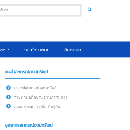
oad
กระทู้ถามตอบ
ติดต่อเรา
แนะนำสหกรณ์ออมทรัพย์
ประวัติสหกรณ์ออมทรัพย์
รายนามอดีตประธานกรรมการ
คณะกรรมการอดีต-ปัจจุบัน
บุคลากรสหกรณ์ออมทรัพย์