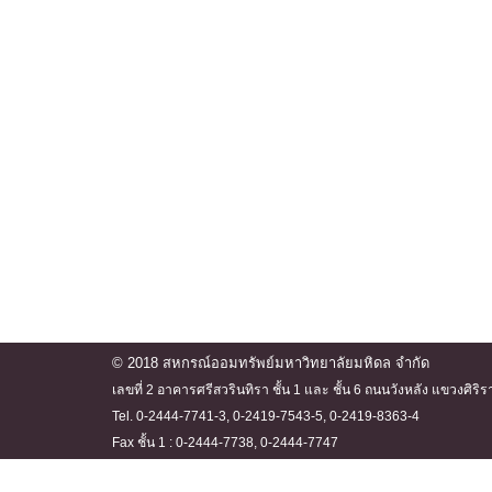
© 2018 สหกรณ์ออมทรัพย์มหาวิทยาลัยมหิดล จำกัด
เลขที่ 2 อาคารศรีสวรินทิรา ชั้น 1 และ ชั้น 6 ถนนวังหลัง แขวงศ
Tel. 0-2444-7741-3, 0-2419-7543-5, 0-2419-8363-4
Fax ชั้น 1 : 0-2444-7738, 0-2444-7747
ชั้น 6 : 0-2444-7740