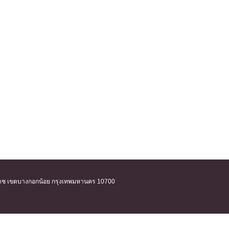
ิริราช เขตบางกอกน้อย กรุงเทพมหานคร 10700