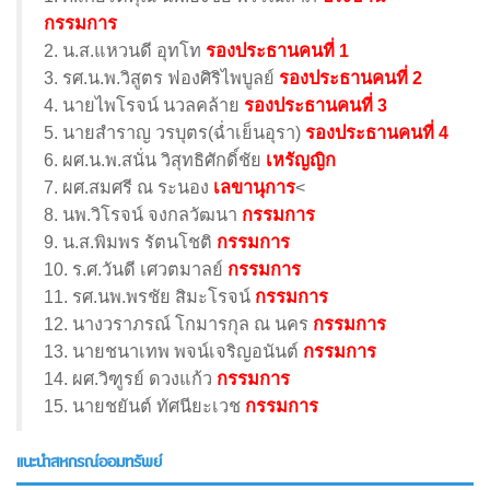
กรรมการ
2. น.ส.แหวนดี อุทโท
รองประธานคนที่ 1
3. รศ.น.พ.วิสูตร ฟองศิริไพบูลย์
รองประธานคนที่ 2
4. นายไพโรจน์ นวลคล้าย
รองประธานคนที่ 3
5. นายสำราญ วรบุตร(ฉ่ำเย็นอุรา)
รองประธานคนที่ 4
6. ผศ.น.พ.สนั่น วิสุทธิศักดิ์ชัย
เหรัญญิก
7. ผศ.สมศรี ณ ระนอง
เลขานุการ
<
8. นพ.วิโรจน์ จงกลวัฒนา
กรรมการ
9. น.ส.พิมพร รัตนโชติ
กรรมการ
10. ร.ศ.วันดี เศวตมาลย์
กรรมการ
11. รศ.นพ.พรชัย สิมะโรจน์
กรรมการ
12. นางวราภรณ์ โกมารกุล ณ นคร
กรรมการ
13. นายชนาเทพ พจน์เจริญอนันต์
กรรมการ
14. ผศ.วิฑูรย์ ดวงแก้ว
กรรมการ
15. นายชยันต์ ทัศนียะเวช
กรรมการ
แนะนำสหกรณ์ออมทรัพย์