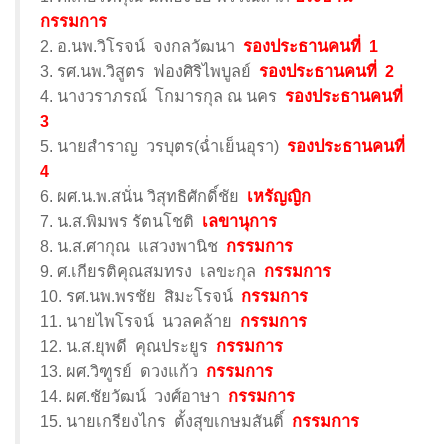
กรรมการ
2. อ.นพ.วิโรจน์ จงกลวัฒนา
รองประธานคนที่ 1
3. รศ.นพ.วิสูตร ฟองศิริไพบูลย์
รองประธานคนที่ 2
4. นางวราภรณ์ โกมารกุล ณ นคร
รองประธานคนที่
3
5. นายสำราญ วรบุตร(ฉ่ำเย็นอุรา)
รองประธานคนที่
4
6. ผศ.น.พ.สนั่น วิสุทธิศักดิ์ชัย
เหรัญญิก
7. น.ส.พิมพร รัตนโชติ
เลขานุการ
8. น.ส.ศากุณ แสวงพานิช
กรรมการ
9. ศ.เกียรติคุณสมทรง เลขะกุล
กรรมการ
10. รศ.นพ.พรชัย สิมะโรจน์
กรรมการ
11. นายไพโรจน์ นวลคล้าย
กรรมการ
12. น.ส.ยุพดี คุณประยูร
กรรมการ
13. ผศ.วิฑูรย์ ดวงแก้ว
กรรมการ
14. ผศ.ชัยวัฒน์ วงศ์อาษา
กรรมการ
15. นายเกรียงไกร ตั้งสุขเกษมสันติ์
กรรมการ