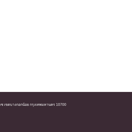
ิริราช เขตบางกอกน้อย กรุงเทพมหานคร 10700