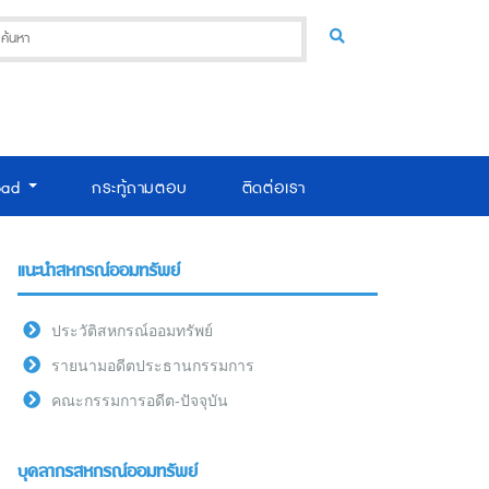
oad
กระทู้ถามตอบ
ติดต่อเรา
แนะนำสหกรณ์ออมทรัพย์
ประวัติสหกรณ์ออมทรัพย์
รายนามอดีตประธานกรรมการ
คณะกรรมการอดีต-ปัจจุบัน
บุคลากรสหกรณ์ออมทรัพย์