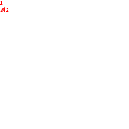
 1
ี่ 2