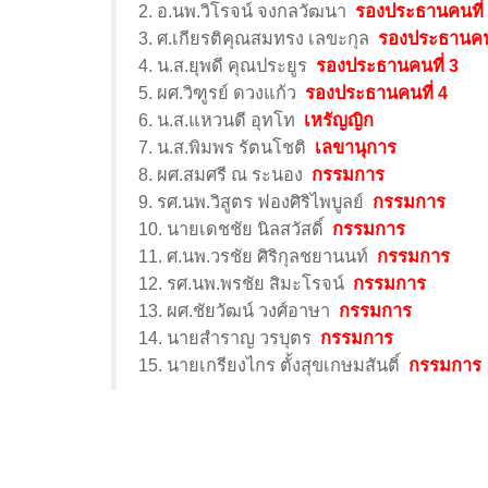
2. อ.นพ.วิโรจน์ จงกลวัฒนา
รองประธานคนที่
3. ศ.เกียรติคุณสมทรง เลขะกุล
รองประธานคนท
4. น.ส.ยุพดี คุณประยูร
รองประธานคนที่ 3
5. ผศ.วิฑูรย์ ดวงแก้ว
รองประธานคนที่ 4
6. น.ส.แหวนดี อุทโท
เหรัญญิก
7. น.ส.พิมพร รัตนโชติ
เลขานุการ
8. ผศ.สมศรี ณ ระนอง
กรรมการ
9. รศ.นพ.วิสูตร ฟองศิริไพบูลย์
กรรมการ
10. นายเดชชัย นิลสวัสดิ์
กรรมการ
11. ศ.นพ.วรชัย ศิริกุลชยานนท์
กรรมการ
12. รศ.นพ.พรชัย สิมะโรจน์
กรรมการ
13. ผศ.ชัยวัฒน์ วงศ์อาษา
กรรมการ
14. นายสำราญ วรบุตร
กรรมการ
15. นายเกรียงไกร ตั้งสุขเกษมสันติ์
กรรมการ