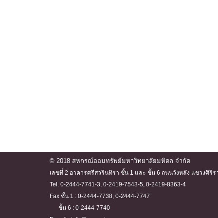
© 2018 สหกรณ์ออมทรัพย์มหาวิทยาลัยมหิดล จำกัด
เลขที่ 2 อาคารศรีสวรินทิรา ชั้น 1 และ ชั้น 6 ถนนวังหลัง แขวงศ
Tel. 0-2444-7741-3, 0-2419-7543-5, 0-2419-8363-4
Fax ชั้น 1 : 0-2444-7738, 0-2444-7747
ชั้น 6 : 0-2444-7740