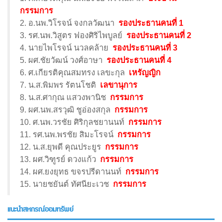
กรรมการ
2. อ.นพ.วิโรจน์ จงกลวัฒนา
รองประธานคนที่ 1
3. รศ.นพ.วิสูตร ฟองศิริไพบูลย์
รองประธานคนที่ 2
4. นายไพโรจน์ นวลคล้าย
รองประธานคนที่ 3
5. ผศ.ชัยวัฒน์ วงศ์อาษา
รองประธานคนที่ 4
6. ศ.เกียรติคุณสมทรง เลขะกุล
เหรัญญิก
7. น.ส.พิมพร รัตนโชติ
เลขานุการ
8. น.ส.ศากุณ แสวงพานิช
กรรมการ
9. ผศ.นพ.สรวุฒิ ชูอ่องสกุล
กรรมการ
10. ศ.นพ.วรชัย ศิริกุลชยานนท์
กรรมการ
11. รศ.นพ.พรชัย สิมะโรจน์
กรรมการ
12. น.ส.ยุพดี คุณประยูร
กรรมการ
13. ผศ.วิฑูรย์ ดวงแก้ว
กรรมการ
14. ผศ.ยงยุทธ ขจรปรีดานนท์
กรรมการ
15. นายชยันต์ ทัศนียะเวช
กรรมการ
แนะนำสหกรณ์ออมทรัพย์