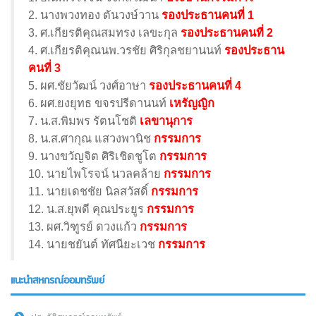
2. นางพวงทอง ตันวงษ์วาน
รองประธานคนที่ 1
3. ศ.เกียรติคุณสมทรง เลขะกุล
รองประธานคนที่ 2
4. ศ.เกียรติคุณนพ.วรชัย ศิริกุลชยานนท์
รองประธาน
คนที่ 3
5. ผศ.ชัยวัฒน์ วงศ์อาษา
รองประธานคนที่ 4
6. ผศ.ยงยุทธ ขจรปรีดานนท์
เหรัญญิก
7. น.ส.พิมพร รัตนโชติ
เลขานุการ
8. น.ส.ศากุณ แสวงพานิช
กรรมการ
9. นางขวัญจิต ศิริเชิดชูโต
กรรมการ
10. นายไพโรจน์ นวลคล้าย
กรรมการ
11. นายเดชชัย นิลสวัสดิ์
กรรมการ
12. น.ส.ยุพดี คุณประยูร
กรรมการ
13. ผศ.วิฑูรย์ ดวงแก้ว
กรรมการ
14. นายชยันต์ ทัศนียะเวช
กรรมการ
แนะนำสหกรณ์ออมทรัพย์