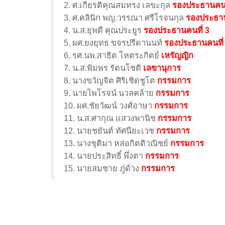
2. ศ.เกียรติคุณสมทรง เลขะกุล
รองประธานคนท
3. ศ.คลินิก พญ.วรรณา ศรีโรจนกุล
รองประธาน
4. น.ส.ยุพดี คุณประยูร
รองประธานคนที่ 3
5. ผศ.ยงยุทธ ขจรปรีดานนท์
รองประธานคนที่
6. รศ.นพ.สาธิต โหตระกิตย์
เหรัญญิก
7. น.ส.พิมพร รัตนโชติ
เลขานุการ
8. นางขวัญจิต ศิริเชิดชูโต
กรรมการ
9. นายไพโรจน์ นวลคล้าย
กรรมการ
10. ผศ.ชัยวัฒน์ วงศ์อาษา
กรรมการ
11. น.ส.ศากุณ แสวงพานิช
กรรมการ
12. นายชยันต์ ทัศนียะเวช
กรรมการ
13. นางชุติมา หล่อกิตติวณิชย์
กรรมการ
14. นายประสิทธิ์ พึ่งตา
กรรมการ
15. นายสมชาย ภู่ด้วง
กรรมการ