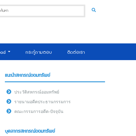
oad
กระทู้ถามตอบ
ติดต่อเรา
แนะนำสหกรณ์ออมทรัพย์
ประวัติสหกรณ์ออมทรัพย์
รายนามอดีตประธานกรรมการ
คณะกรรมการอดีต-ปัจจุบัน
บุคลากรสหกรณ์ออมทรัพย์