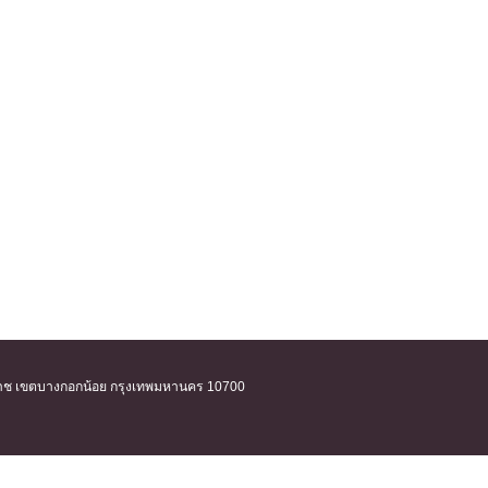
ิริราช เขตบางกอกน้อย กรุงเทพมหานคร 10700