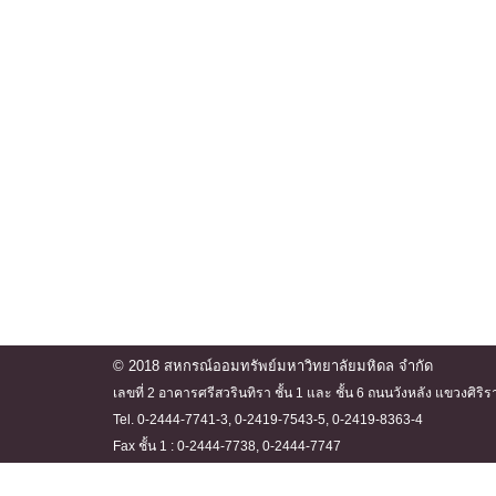
© 2018 สหกรณ์ออมทรัพย์มหาวิทยาลัยมหิดล จำกัด
เลขที่ 2 อาคารศรีสวรินทิรา ชั้น 1 และ ชั้น 6 ถนนวังหลัง แขวงศ
Tel. 0-2444-7741-3, 0-2419-7543-5, 0-2419-8363-4
Fax ชั้น 1 : 0-2444-7738, 0-2444-7747
ชั้น 6 : 0-2444-7740