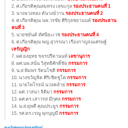
2. ศ.เกียรติคุณสมทรง เลขะกุล
รองประธานคนที่ 1
3. นางพวงทอง ตันวงษ์วาน
รองประธานคนที่ 2
4. ศ.เกียรติคุณ นพ.วรชัย ศิริกุลชยานนท์
รองประธาน
คนที่ 3
5. นายชยันต์ ทัศนียะเวช
รองประธานคนที่ 4
6. ศ.เกียรติคุณ พญ.สุวรรณา เรืองกาญจนเศรษฐ์
เหรัญญิก
7. ผศ.ยงยุทธ ขจรปรีดานนท์
เลขานุการ
8. ผศ.นพ.สนั่น วิสุทธิศักดิ์ชัย
กรรมการ
9. น.ส.พิมพร รัตนโชติ
กรรมการ
10. นางขวัญจิต ศิริเชิดชูโต
กรรมการ
11. นายไพโรจน์ นวลคล้าย
กรรมการ
12. ผศ.วาสนา จิติมา
กรรมการ
13. ผศ.ดร.เสาวรส มีกุศล
กรรมการ
14. น.ส.ยุพดี คุณประยูร
กรรมการ
15. รศ.ดร.เรณู พุกบุญมี
กรรมการ