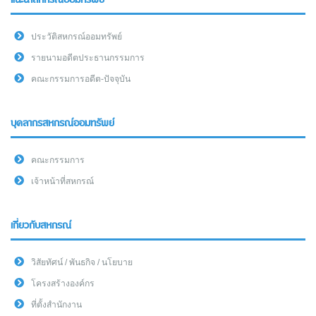
แนะนำสหกรณ์ออมทรัพย์
ประวัติสหกรณ์ออมทรัพย์
รายนามอดีตประธานกรรมการ
คณะกรรมการอดีต-ปัจจุบัน
บุคลากรสหกรณ์ออมทรัพย์
คณะกรรมการ
เจ้าหน้าที่สหกรณ์
เกี่ยวกับสหกรณ์
วิสัยทัศน์ / พันธกิจ / นโยบาย
โครงสร้างองค์กร
ที่ตั้งสำนักงาน