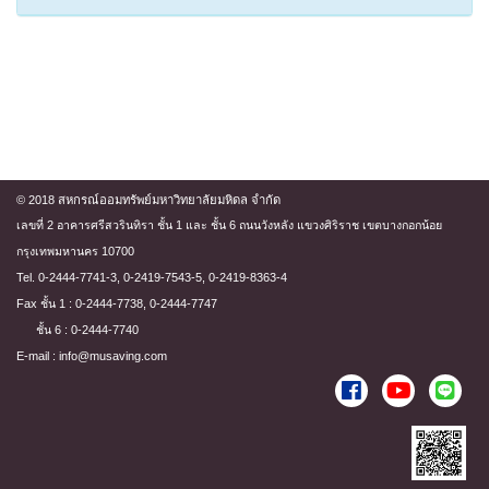
© 2018 สหกรณ์ออมทรัพย์มหาวิทยาลัยมหิดล จำกัด
เลขที่ 2 อาคารศรีสวรินทิรา ชั้น 1 และ ชั้น 6 ถนนวังหลัง แขวงศิริราช เขตบางกอกน้อย
กรุงเทพมหานคร 10700
Tel. 0-2444-7741-3, 0-2419-7543-5, 0-2419-8363-4
Fax ชั้น 1 : 0-2444-7738, 0-2444-7747
ชั้น 6 : 0-2444-7740
E-mail : info@musaving.com