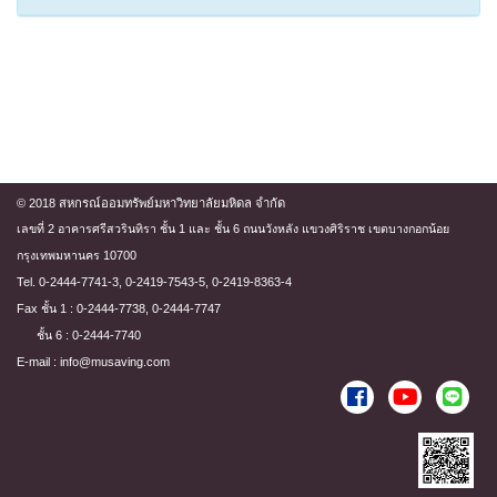
© 2018 สหกรณ์ออมทรัพย์มหาวิทยาลัยมหิดล จำกัด
เลขที่ 2 อาคารศรีสวรินทิรา ชั้น 1 และ ชั้น 6 ถนนวังหลัง แขวงศิริราช เขตบางกอกน้อย
กรุงเทพมหานคร 10700
Tel. 0-2444-7741-3, 0-2419-7543-5, 0-2419-8363-4
Fax ชั้น 1 : 0-2444-7738, 0-2444-7747
ชั้น 6 : 0-2444-7740
E-mail : info@musaving.com