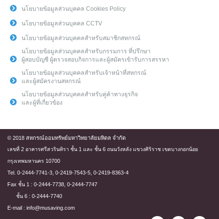
นโยบายข้อมูลส่วนบุคคล Cookies Policy
นโยบายข้อมูลส่วนบุคคล CCTV
นโยบายข้อมูลส่วนบุคคลสำหรับสมาชิกสหกรณ์
นโยบายข้อมูลส่วนบุคคลสำหรับกรรมการ ที่ปรึกษา
ผู้สอบบัญชี ผู้ตรวจสอบกิจการและผู้สมัครเข้ารับการสรรหา
นโยบายข้อมูลส่วนบุคคลสำหรับเจ้าหน้าที่สหกรณ์
และผู้สมัครงานสหกรณ์
นโยบายข้อมูลส่วนบุคคลสำหรับคู่ค้าทางธุรกิจ
และผู้ที่เกี่ยวข้อง
© 2018 สหกรณ์ออมทรัพย์มหาวิทยาลัยมหิดล จำกัด
เลขที่ 2 อาคารศรีสวรินทิรา ชั้น 1 และ ชั้น 6 ถนนวังหลัง แขวงศิริราช เขตบางกอกน้อย
กรุงเทพมหานคร 10700
Tel. 0-2444-7741-3, 0-2419-7543-5, 0-2419-8363-4
Fax ชั้น 1 : 0-2444-7738, 0-2444-7747
ชั้น 6 : 0-2444-7740
E-mail : info@musaving.com