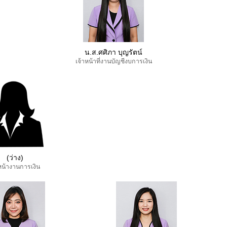
น.ส.ศศิภา บุญรัตน์
เจ้าหน้าที่งานบัญชีงบการเงิน
(ว่าง)
หน้างานการเงิน