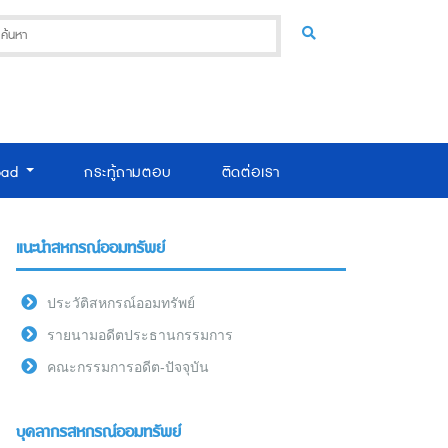
oad
กระทู้ถามตอบ
ติดต่อเรา
แนะนำสหกรณ์ออมทรัพย์
ประวัติสหกรณ์ออมทรัพย์
รายนามอดีตประธานกรรมการ
คณะกรรมการอดีต-ปัจจุบัน
บุคลากรสหกรณ์ออมทรัพย์