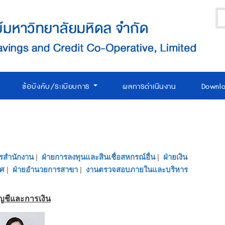
ข้อบังคับ/ระเบียบการ
ผลการดำเนินงาน
Downl
รสำนักงาน
|
ฝ่ายการลงทุนและสินเชื่อสหกรณ์อื่น
|
ฝ่ายเงิน
ทศ
|
ฝ่ายอำนวยการสาขา
|
งานตรวจสอบภายในและบริหาร
ัญชีและการเงิน