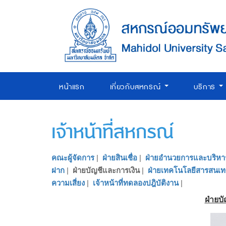
หน้าแรก
เกี่ยวกับสหกรณ์
บริการ
เจ้าหน้าที่สหกรณ์
คณะผู้จัดการ
|
ฝ่ายสินเชื่อ
|
ฝ่ายอำนวยการและบริหา
ฝาก
|
ฝ่ายบัญชีและการเงิน
|
ฝ่ายเทคโนโลยีสารสนเ
ความเสี่ยง
|
เจ้าหน้าที่ทดลองปฎิบัติงาน
|
ฝ่ายบ