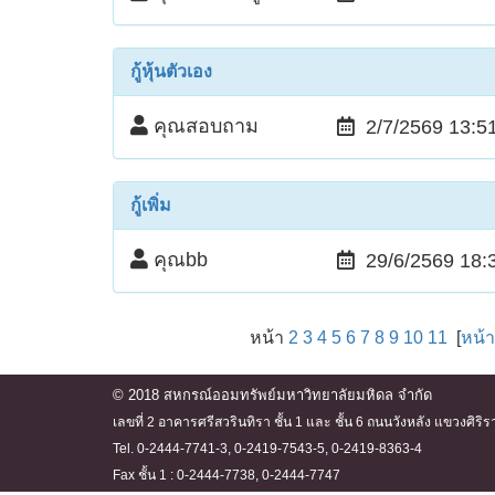
กู้หุ้นตัวเอง
คุณสอบถาม
2/7/2569 13:5
กู้เพิ่ม
คุณbb
29/6/2569 18:
หน้า
2
3
4
5
6
7
8
9
10
11
[
หน้
© 2018 สหกรณ์ออมทรัพย์มหาวิทยาลัยมหิดล จำกัด
เลขที่ 2 อาคารศรีสวรินทิรา ชั้น 1 และ ชั้น 6 ถนนวังหลัง แขวงศ
Tel. 0-2444-7741-3, 0-2419-7543-5, 0-2419-8363-4
Fax ชั้น 1 : 0-2444-7738, 0-2444-7747