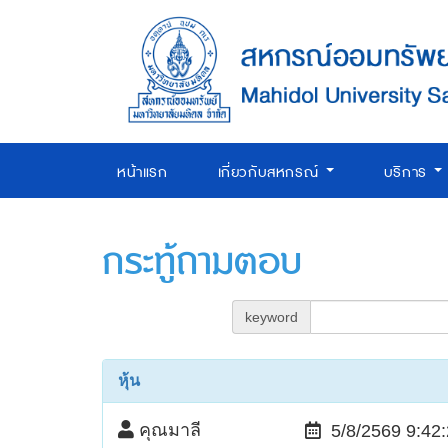
หน้าแรก
เกี่ยวกับสหกรณ์
บริการ
กระทู้ถามตอบ
keyword
หุ้น
คุณมาลี
5/8/2569 9:42