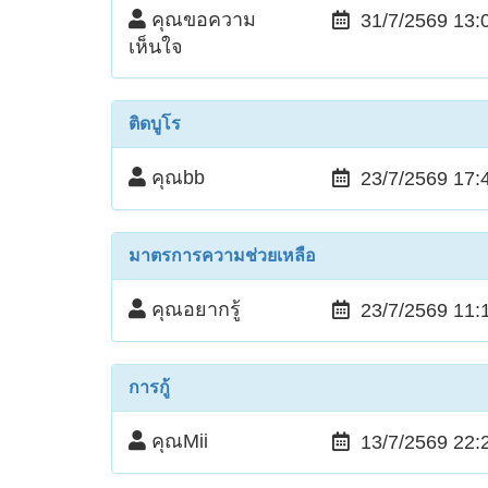
คุณขอความ
31/7/2569 13:
เห็นใจ
ติดบูโร
คุณbb
23/7/2569 17:
มาตรการความช่วยเหลือ
คุณอยากรู้
23/7/2569 11:
การกู้
คุณMii
13/7/2569 22: