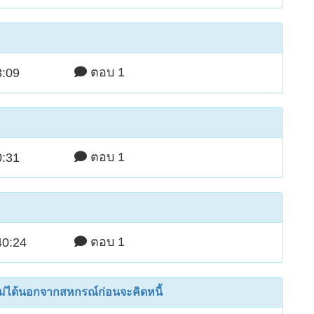
ตอบ 1
8:09
ตอบ 1
0:31
ตอบ 1
40:24
ม่ได้นอกจากสหกรณ์ก่อนจะคิดหนี้