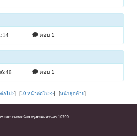
ตอบ 1
1:14
ตอบ 1
36:48
าต่อไป>
] [
10 หน้าต่อไป>>
] [
หน้าสุดท้าย
]
ิริราช เขตบางกอกน้อย กรุงเทพมหานคร 10700