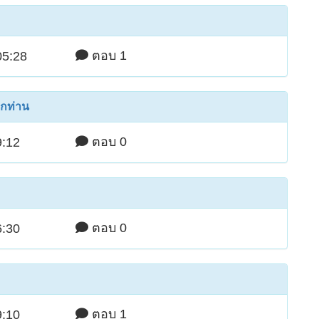
ตอบ 1
05:28
กท่าน
ตอบ 0
9:12
ตอบ 0
6:30
ตอบ 1
9:10