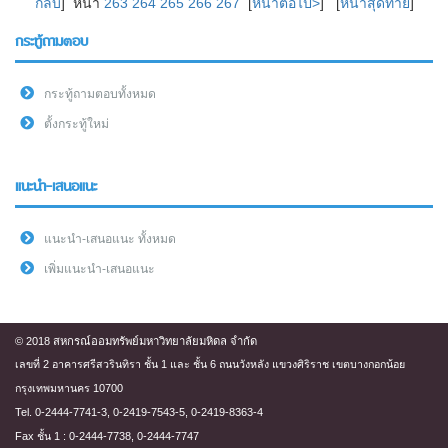
กลับ
] หน้า
263
264
265
266
267
[
หน้าต่อไป>
] [
หน้าสุดท้าย
]
กระทู้ถามตอบ
กระทู้ถามตอบทั้งหมด
ตั้งกระทู้ใหม่
แนะนำ-เสนอแนะ
แนะนำ-เสนอแนะ ทั้งหมด
เพิ่มแนะนำ-เสนอแนะ
© 2018 สหกรณ์ออมทรัพย์มหาวิทยาลัยมหิดล จำกัด
เลขที่ 2 อาคารศรีสวรินทิรา ชั้น 1 และ ชั้น 6 ถนนวังหลัง แขวงศิริราช เขตบางกอกน้อย
กรุงเทพมหานคร 10700
Tel. 0-2444-7741-3, 0-2419-7543-5, 0-2419-8363-4
Fax ชั้น 1 : 0-2444-7738, 0-2444-7747