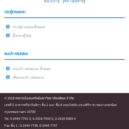
ต่อไป>>
] [
หน้าสุดท้าย
]
กระทู้ถามตอบ
กระทู้ถามตอบทั้งหมด
ตั้งกระทู้ใหม่
แนะนำ-เสนอแนะ
แนะนำ-เสนอแนะ ทั้งหมด
เพิ่มแนะนำ-เสนอแนะ
© 2018 สหกรณ์ออมทรัพย์มหาวิทยาลัยมหิดล จำกัด
เลขที่ 2 อาคารศรีสวรินทิรา ชั้น 1 และ ชั้น 6 ถนนวังหลัง แขวงศิริราช เขตบางกอกน้อย
กรุงเทพมหานคร 10700
Tel. 0-2444-7741-3, 0-2419-7543-5, 0-2419-8363-4
Fax ชั้น 1 : 0-2444-7738, 0-2444-7747