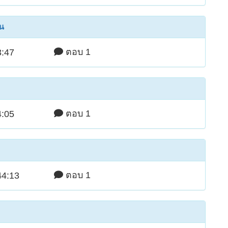
ัน
ตอบ 1
3:47
ตอบ 1
4:05
ตอบ 1
44:13