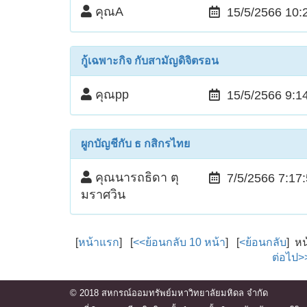
คุณA
15/5/2566 10:
กู้เฉพาะกิจ กับสามัญดิจิตรอน
คุณpp
15/5/2566 9:1
ผูกบัญชีกับ ธ กสิกรไทย
คุณนารถธิดา ตุ
7/5/2566 7:17
มราศวิน
[
หน้าแรก
] [
<<ย้อนกลับ 10 หน้า
] [
<ย้อนกลับ
] ห
ต่อไป>
© 2018 สหกรณ์ออมทรัพย์มหาวิทยาลัยมหิดล จำกัด