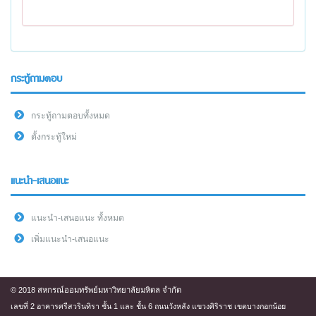
กระทู้ถามตอบ
กระทู้ถามตอบทั้งหมด
ตั้งกระทู้ใหม่
แนะนำ-เสนอแนะ
แนะนำ-เสนอแนะ ทั้งหมด
เพิ่มแนะนำ-เสนอแนะ
© 2018 สหกรณ์ออมทรัพย์มหาวิทยาลัยมหิดล จำกัด
เลขที่ 2 อาคารศรีสวรินทิรา ชั้น 1 และ ชั้น 6 ถนนวังหลัง แขวงศิริราช เขตบางกอกน้อย