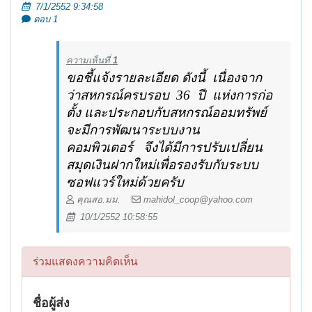
7/1/2552 9:34:58
ตอบ 1
ความเห็นที่
1
ขอชี้แจ้งรายละเอียด ดังนี้
เนื่องจาก
ว่าสหกรณ์ครบรอบ
36
ปี
แห่งการก่อ
ตั้ง และประกอบกับสหกรณ์ออมทรัพย์
จะมีการพัฒนาระบบงาน
คอมพิวเตอร์
จึงได้มีการปรับเปลี่ยน
สมุดเงินฝากใหม่เพื่อรองรับกับระบบ
ซอฟแวร์ใหม่ด้วยครับ
คุณสอ.มม.
mahidol_coop@yahoo.com
10/1/2552 10:58:55
ร่วมแสดงความคิดเห็น
ชื่อผู้ส่ง