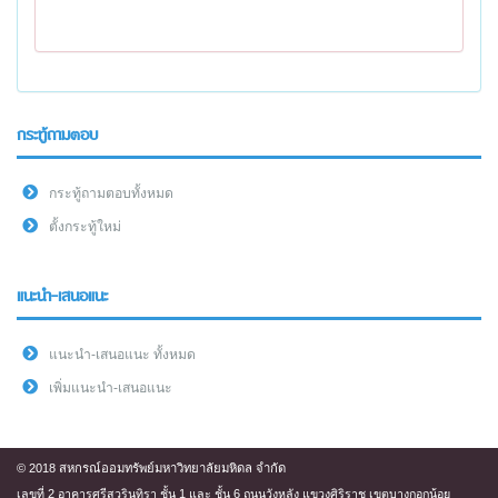
กระทู้ถามตอบ
กระทู้ถามตอบทั้งหมด
ตั้งกระทู้ใหม่
แนะนำ-เสนอแนะ
แนะนำ-เสนอแนะ ทั้งหมด
เพิ่มแนะนำ-เสนอแนะ
© 2018 สหกรณ์ออมทรัพย์มหาวิทยาลัยมหิดล จำกัด
เลขที่ 2 อาคารศรีสวรินทิรา ชั้น 1 และ ชั้น 6 ถนนวังหลัง แขวงศิริราช เขตบางกอกน้อย