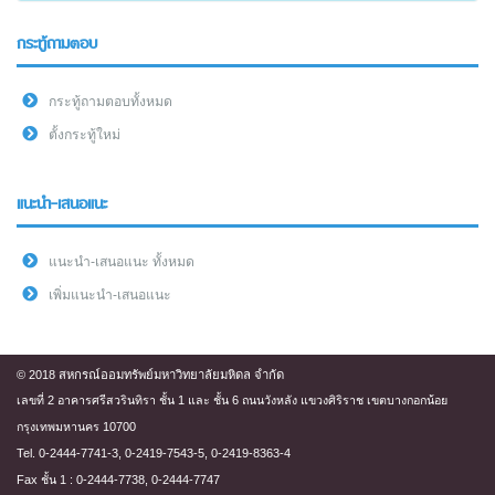
กระทู้ถามตอบ
กระทู้ถามตอบทั้งหมด
ตั้งกระทู้ใหม่
แนะนำ-เสนอแนะ
แนะนำ-เสนอแนะ ทั้งหมด
เพิ่มแนะนำ-เสนอแนะ
© 2018 สหกรณ์ออมทรัพย์มหาวิทยาลัยมหิดล จำกัด
เลขที่ 2 อาคารศรีสวรินทิรา ชั้น 1 และ ชั้น 6 ถนนวังหลัง แขวงศิริราช เขตบางกอกน้อย
กรุงเทพมหานคร 10700
Tel. 0-2444-7741-3, 0-2419-7543-5, 0-2419-8363-4
Fax ชั้น 1 : 0-2444-7738, 0-2444-7747