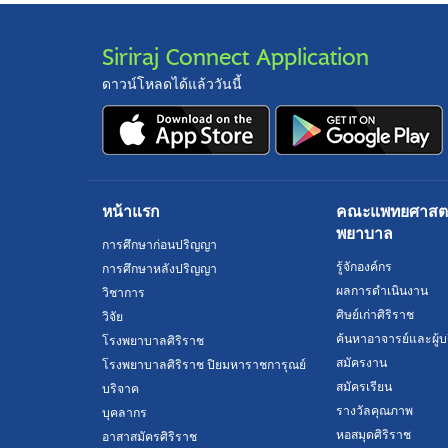
Siriraj Connect Application
ดาวน์โหลดได้แล้ววันนี้
หน้าแรก
คณะแพทยศาสตร์
พยาบาล
การศึกษาก่อนปริญญา
รู้จักองค์กร
การศึกษาหลังปริญญา
ผลการดำเนินงาน
วิชาการ
ศิษย์เก่าศิริราช
วิจัย
ค้นหาอาจารย์และผู้บ
โรงพยาบาลศิริราช
สมัครงาน
โรงพยาบาลศิริราช ปิยมหาราชการุณย์
สมัครเรียน
บริจาค
รางวัลคุณภาพ
บุคลากร
หอสมุดศิริราช
อาสาสมัครศิริราช