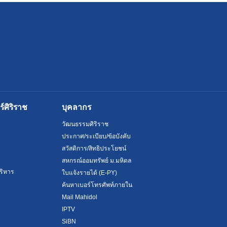
ศิริราช
บุคลากร
วัฒนธรรมศิริราช
ประกาศ/ระเบียบ/ข้อบังคับ
สวัสดิการ/สิทธิประโยชน์
สหกรณ์ออมทรัพย์ ม.มหิดล
ริหาร
ใบแจ้งรายได้ (E-PY)
ค้นหาเบอร์โทรศัพท์ภายใน
Mail Mahidol
IPTV
SiBN