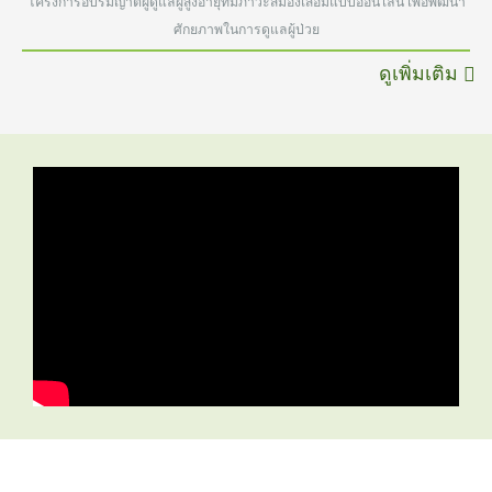
โครงการอบรมญาติผู้ดูแลผู้สูงอายุที่มีภาวะสมองเสื่อมแบบออนไลน์ เพื่อพัฒนา
ศักยภาพในการดูแลผู้ป่วย
ดูเพิ่มเติม