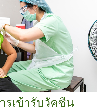
เข้ารับวัคซีน