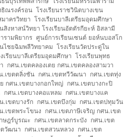
ยนธนบุรีเทพีพลารักษ์ โรงเรียนมหรรณพาราม
ทธิณรงค์รอน โรงเรียนราชวินิตบางเขน
สมาครวิทยา โรงเรียนบาลีเตรียมอุดมศึกษา
ิงหาสน์วิทยา โรงเรียนอัตตัรกียะห์ อิสลามี
ตยารามพิยากร ศูนย์การเรียนเซนต์ ยอห์นบอสโก
ียนไชยฉิมพลีวิทยาคม โรงเรียนวัดประดู่ใน
เรียนบาลีเตรียมอุดมศึกษา โรงเรียนพุทธ
ิทยา กศน.เขตคลองเตย กศน.เขตคลองสามวา
.เขตตลิ่งชัน กศน.เขตทวีวัฒนา กศน.เขตทุ่ง
้อย กศน.เขตบางกอกใหญ่ กศน.เขตบางกะปิ
ขน กศน.เขตบางคอแหลม กศน.เขตบางแค
เขตบางรัก กศน.เขตบึงกุ่ม กศน.เขตปทุมวัน
.เขตพระโขนง กศน.เขตภาษีเจริญ กศน.เขต
าษฎร์บูรณะ กศน.เขตลาดกระบัง กศน.เขต
เขตวัฒนา กศน.เขตสวนหลวง กศน.เขต