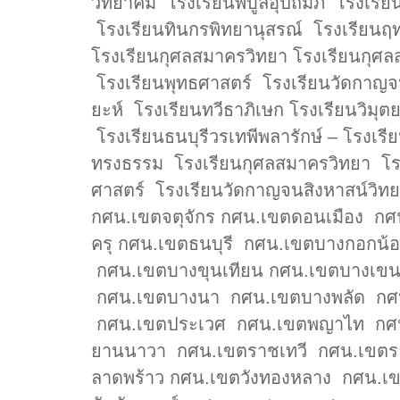
วิทยาคม โรงเรียนพิบูลอุปถัมภ์ โรงเรี
โรงเรียนทินกรพิทยานุสรณ์ โรงเรียนฤ
โรงเรียนกุศลสมาครวิทยา โรงเรียนกุศล
โรงเรียนพุทธศาสตร์ โรงเรียนวัดกาญจนส
ยะห์ โรงเรียนทวีธาภิเษก โรงเรียนวิมุ
โรงเรียนธนบุรีวรเทพีพลารักษ์ – โรงเร
ทรงธรรม โรงเรียนกุศลสมาครวิทยา โรง
ศาสตร์ โรงเรียนวัดกาญจนสิงหาสน์ว
กศน.เขตจตุจักร กศน.เขตดอนเมือง กศน
ครุ กศน.เขตธนบุรี กศน.เขตบางกอกน
กศน.เขตบางขุนเทียน กศน.เขตบางเ
กศน.เขตบางนา กศน.เขตบางพลัด กศน.
กศน.เขตประเวศ กศน.เขตพญาไท กศน
ยานนาวา กศน.เขตราชเทวี กศน.เขตร
ลาดพร้าว กศน.เขตวังทองหลาง กศน.