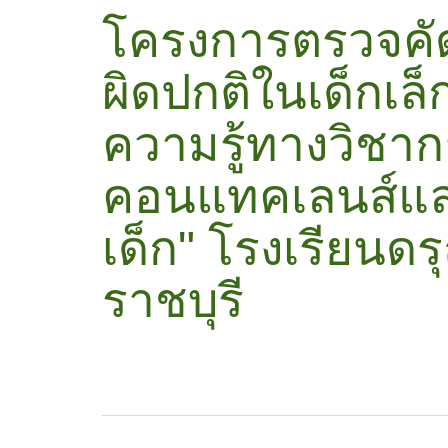
โครงการตรวจค
ผิดปกติในเด็กเล
ความรู้ทางวิชาก
คอนแทคเลนส์แ
เด็ก" โรงเรียนดร
ราชบุรี