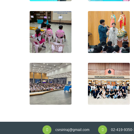
csrsiriraj@gmail.com
02-419-9350-