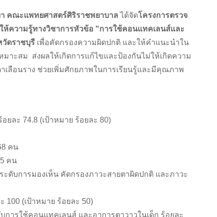
ทยา คณะแพทยศาสตร์ศิริราชพยาบาล
ได้จัด
โครงการตรวจ
ให้ความรู้ทางวิชาการหัวข้อ "การใช้คอนแทคเลนส์และ
วัดราชบุรี
เพื่อคัดกรองความผิดปกติ และให้คำแนะนำใน
หมาะสม ส่งผลให้เกิดการแก้ไขและป้องกันไม่ให้เกิดความ
เลือนราง ช่วยเพิ่มศักยภาพในการเรียนรู้และมีคุณภาพ
้อยละ 74.8 (เป้าหมาย ร้อยละ 80)
168 คน
05 คน
ัดระดับการมองเห็น คัดกรองภาวะสายตาผิดปกติ และภาวะ
ละ 100 (เป้าหมาย ร้อยละ 50)
่ยวกับการใช้คอนแทคเลนส์ และอาการตาวาวในเด็ก ร้อยละ