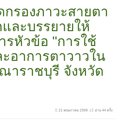
ัดกรองภาวะสายตา
็กและบรรยายให้
ารหัวข้อ "การใช้
ละอาการตาวาวใน
ุณาราชบุรี จังหวัด
21 พฤษภาคม 2569
อ่าน 44 ครั้ง