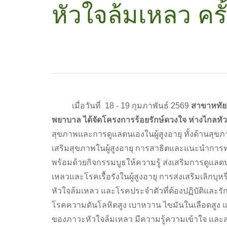
หัวใจล้มเหลว ครั้ง
เมื่อวันที่ 18 - 19 กุมภาพันธ์ 2569
สาขาหทัย
พยาบาล ได้จัดโครงการร้อยรักษ์ดวงใจ ห่างไกลหัวใจ
สุขภาพและการดูแลตนเองในผู้สูงอายุ ทั้งด้านสุ
เสริมสุขภาพในผู้สูงอายุ การสาธิตและแนะนำการ
พร้อมด้วยกิจกรรมบูธให้ความรู้ ส่งเสริมการดูแล
เหลวและโรคเรื้อรังในผู้สูงอายุ การส่งเสริมเลิกบุหร
หัวใจล้มเหลว และโรคประจำตัวที่ต้องปฏิบัติและรักษาต
โรคความดันโลหิตสูง เบาหวาน ไขมันในเลือดสูง แล
ของภาวะหัวใจล้มเหลว มีความรู้ความเข้าใจ และสา