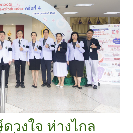
์ดวงใจ ห่างไกล