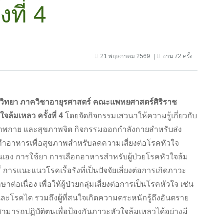
ที่ 4
21 พฤษภาคม 2569
อ่าน 72 ครั้ง
วิทยา ภาควิชาอายุรศาสตร์ คณะแพทยศาสตร์ศิริราช
ล้มเหลว ครั้งที่ 4
โดยจัดกิจกรรมเสวนาให้ความรู้เกี่ยวกับ
ขภาพกาย และสุขภาพจิต กิจกรรมออกกำลังกายสำหรับส่ง
ทำอาหารเพื่อสุขภาพสำหรับลดความเสี่ยงต่อโรคหัวใจ
ตนเอง การใช้ยา การเลือกอาหารสำหรับผู้ป่วยโรคหัวใจล้ม
ี่ การแนะแนวโรคเรื้อรังที่เป็นปัจจัยเสี่ยงต่อการเกิดภาวะ
่อเนื่อง เพื่อให้ผู้ป่วยกลุ่มเสี่ยงต่อการเป็นโรคหัวใจ เช่น
ะโรคไต รวมถึงผู้ที่สนใจเกิดความตระหนักรู้ถึงอันตราย
มารถปฏิบัติตนเพื่อป้องกันภาวะหัวใจล้มเหลวได้อย่างมี