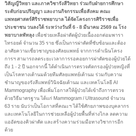
วิสัญญีวิทยา และภาควิชารังสีวิทยา ร่วมกับฝ่ายการศึกษา
ระดับก่อนปริญญา และงานกิจกรรมเพื่อสังคม คณะ
แพทยศาสตร์ศิริราชพยาบาล ได้จัดโครงการศิริราชเพื่อ
ประชาชน วนลงใต้ ระหว่างวันที่ 6 - 8 มีนาคม 2569 ณ โรง
พยาบาลพัทลุง
เพื่อช่วยเหลือผ่าตัดผู้ป่วยเนื้องอกต่อมพารา
ไทรอยด์ จำนวน 35 ราย ซึ่งเป็นการผ่าตัดที่ซับซ้อนและต้อง
อาศัยความเชี่ยวชาญของศัลยแพทย์ จากการดำเนินโครง
การฯ สามารถลดระยะเวลาการรอคอยการผ่าตัดของผู้ป่วยได้
ถึง 1 - 2 ปี นอกจากนี้ ได้ดำเนินการตรวจคัดกรองผู้ป่วยหญิงที่
เป็นโรคทางเต้านมด้วยทีมศัลยแพทย์เต้านม ร่วมกับความ
ชำนาญของรังสีแพทย์วินิจฉัยเต้านม และเทคโนโลยี AI
Mammography เพื่อเพิ่มโอกาสให้ผู้ป่วยได้เข้าถึงการตรวจ
ด้วยวิธีมาตรฐาน ได้แก่ Mammogram / Ultrasound จำนวน
63 ราย นับว่าเป็นโอกาสที่คณะฯ ได้ใช้ศักยภาพของบุคลากร
และเทคโนโลยีในการช่วยเหลือผู้ป่วยพื้นที่ห่างไกล ลดความ
แออัดของคิวผ่าตัด และสร้างความร่วมมือทางวิชาการอีก
ด้วย