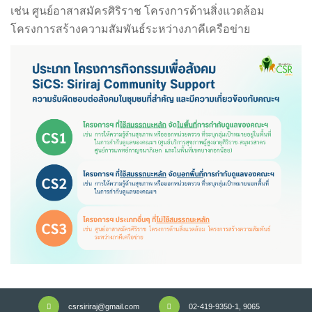
เช่น ศูนย์อาสาสมัครศิริราช โครงการด้านสิ่งแวดล้อม
โครงการสร้างความสัมพันธ์ระหว่างภาคีเครือข่าย
csrsiriraj@gmail.com
02-419-9350-1, 9065