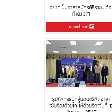
อยากเป็นอาสาสมัครศิริราช...ต้อ
ทำยังไง??
ดูภาพทั้งหมด
รูปกิจกรรมกลุ่มดนตรีจิตอาสา
"ขับร้องด้วยใจ ให้ด้วยรัก"วันที่ 1