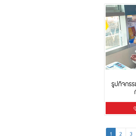
รูปกิจกรร
ด
(current)
1
2
3