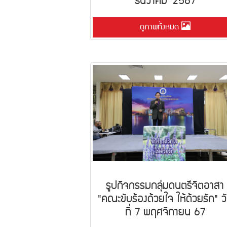
ธันวาคม 2567
ดูภาพทั้งหมด
รูปกิจกรรมกลุ่มดนตรีจิตอาสา
"คณะขับร้องด้วยใจ ให้ด้วยรัก" ว
ที่ 7 พฤศจิกายน 67