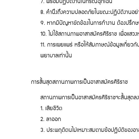
7. พร้อมปฏิบัติงานในกรณีฉุกเฉิน
8. คำนึงถึงความปลอดภัยในขณะปฏิบัติงานอย่า
9. หากมีปัญหาขัดข้องในการทำงาน ต้องปรึกษาห
10. ไม่ใช้สถานภาพอาสาสมัครศิริราช เพื่อแสวง
11. การเผยแพร่ หรือให้สัมภาษณ์ข้อมูลเกี่ยว
พยาบาลเท่านั้น
การสิ้นสุดสถานภาพการเป็นอาสาสมัครศิริราช
สถานภาพการเป็นอาสาสมัครศิริราชจะสิ้นสุดลง 
1. เสียชีวิต
2. ลาออก
3. ประพฤติตนไม่เหมาะสมตามข้อปฏิบัติของอา