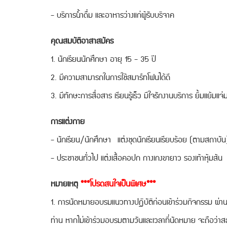
- บริการน้ำดื่ม และอาหารว่างแก่ผู้รับบริจาค
คุณสมบัติอาสาสมัคร
1. นักเรียนนักศึกษา อายุ 15 - 35 ปี
2. มีความสามารถในการใช้สมาร์ทโฟนได้ดี
3. มีทักษะการสื่อสาร เรียนรู้เร็ว มีใจรักงานบริการ ยิ้มแย้มแจ่
การแต่งกาย
- นักเรียน/นักศึกษา แต่งชุดนักเรียนเรียบร้อย (ตามสถาบัน
- ประชาชนทั่วไป แต่งเสื้อคอปก กางเกงขายาว รองเท้าหุ้มส้น
หมายเหตุ
***โปรดสนใจเป็นพิเศษ***
1. การนัดหมายอบรมแนวทางปฏิบัติก่อนเข้าร่วมกิจกรรม ผ่าน
ท่าน หากไม่เข้าร่วมอบรมตามวันและเวลาที่นัดหมาย จะถือว่าสล