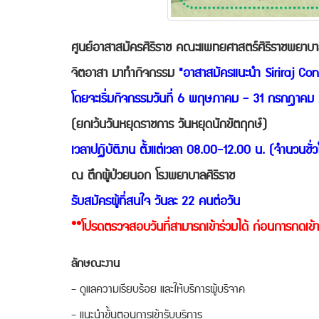
ศูนย์อาสาสมัครศิริราช คณะแพทยศาสตร์ศิริราชพยาบาล 
จิตอาสา มาทำกิจกรรม
"อาสาสมัครแนะนำ Siriraj Co
โดยจะเริ่มกิจกรรมวันที่ 6 พฤษภาคม - 31 กรกฎาคม
(ยกเว้นวันหยุดราชการ วันหยุดนักขัตฤกษ์)
เวลาปฏิบัติงาน ตั้งแต่เวลา 08.00-12.00 น. (จำนวนชั่
ณ ตึกผู้ป่วยนอก โรงพยาบาลศิริราช
รับสมัครผู้ที่สนใจ วันละ 22 คนต่อวัน
**โปรดตรวจสอบวันที่สามารถเข้าร่วมได้ ก่อนการกดเข้าร
ลักษณะงาน
- ดูแลความเรียบร้อย และให้บริการผู้บริจาค
- แนะนำขั้นตอนการเข้ารับบริการ