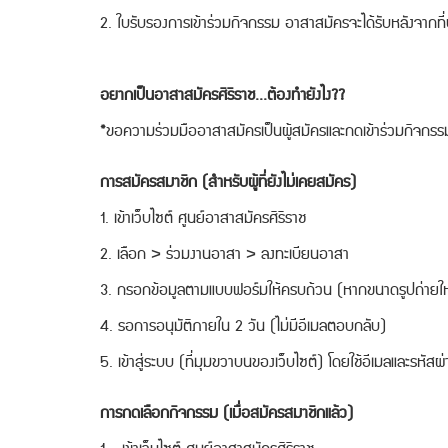
2. ใบรับรองการเข้าร่วมกิจกรรม อาสาสมัครจะได้รับหลังจากที่ปฏ
อยากเป็นอาสาสมัครศิริราช...ต้องทำยังไง??
​*ขอความร่วมมืออาสาสมัครเป็นผู้สมัครและกดเข้าร่วมกิจกร
การสมัครสมาชิก (สำหรับผู้ที่ยังไม่เคยสมัคร)
1. เข้าเว็บไซต์ ศูนย์อาสาสมัครศิริราช
2. เลือก > ร่วมงานอาสา > ลงทะเบียนอาสา
3. กรอกข้อมูลตามแบบฟอร์มให้ครบถ้วน (หากขนาดรูปถ่ายให
4. รอการอนุมัติภายใน 2 วัน (ไม่มีอีเมลตอบกลับ)
5. เข้าสู่ระบบ (ที่มุมขวาบนของเว็บไซต์) โดยใช้อีเมลและรหัสผ่า
การกดเลือกกิจกรรม (เมื่อสมัครสมาชิกแล้ว)