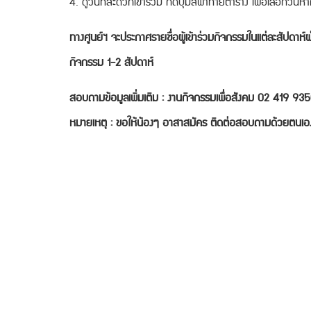
4. ดูวันที่สะดวกเข้าร่วม กดปุ่มสีฟ้าท้ายตาราง เพื่อเลือกวัน
ทางศูนย์ฯ จะประกาศรายชื่อผู้เข้าร่วมกิจกรรมในแต่ละสัปดาห์
กิจกรรม 1-2 สัปดาห์
สอบถามข้อมูลเพิ่มเติม : งานกิจกรรมเพื่อสังคม 02 419 9
หมายเหตุ : ขอให้น้องๆ อาสาสมัคร ติดต่อสอบถามด้วยตนเอง