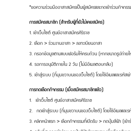
​*ขอความร่วมมืออาสาสมัครเป็นผู้สมัครและกดเข้าร่วมกิจกร
การสมัครสมาชิก (สำหรับผู้ที่ยังไม่เคยสมัคร)
1. เข้าเว็บไซต์ ศูนย์อาสาสมัครศิริราช
2. เลือก > ร่วมงานอาสา > ลงทะเบียนอาสา
3. กรอกข้อมูลตามแบบฟอร์มให้ครบถ้วน (หากขนาดรูปถ่ายให
4. รอการอนุมัติภายใน 2 วัน (ไม่มีอีเมลตอบกลับ)
5. เข้าสู่ระบบ (ที่มุมขวาบนของเว็บไซต์) โดยใช้อีเมลและรหัสผ่า
การกดเลือกกิจกรรม (เมื่อสมัครสมาชิกแล้ว)
1. เข้าเว็บไซต์ ศูนย์อาสาสมัครศิริราช
2. กดเข้าสู่ระบบ (ที่มุมขวาบนของเว็บไซต์) โดยใช้อีเมลและรหั
3. คลิกหน้าแรก > เลือกกิจกรรมที่เปิดรับ > กดปุ่มสีฟ้า (เข้