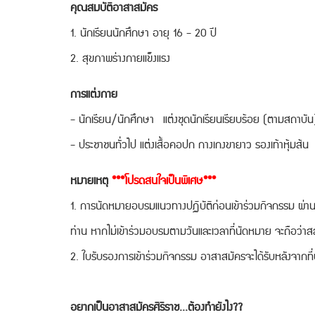
คุณสมบัติอาสาสมัคร
1. นักเรียนนักศึกษา อายุ 16 - 20 ปี
2. สุขภาพร่างกายแข็งแรง
การแต่งกาย
- นักเรียน/นักศึกษา แต่งชุดนักเรียนเรียบร้อย (ตามสถาบัน
- ประชาชนทั่วไป แต่งเสื้อคอปก กางเกงขายาว รองเท้าหุ้มส้น
หมายเหตุ
***โปรดสนใจเป็นพิเศษ***
1. การนัดหมายอบรมแนวทางปฏิบัติก่อนเข้าร่วมกิจกรรม ผ่าน
ท่าน หากไม่เข้าร่วมอบรมตามวันและเวลาที่นัดหมาย จะถือว่าสล
2. ใบรับรองการเข้าร่วมกิจกรรม อาสาสมัครจะได้รับหลังจากที่ปฏ
อยากเป็นอาสาสมัครศิริราช...ต้องทำยังไง??