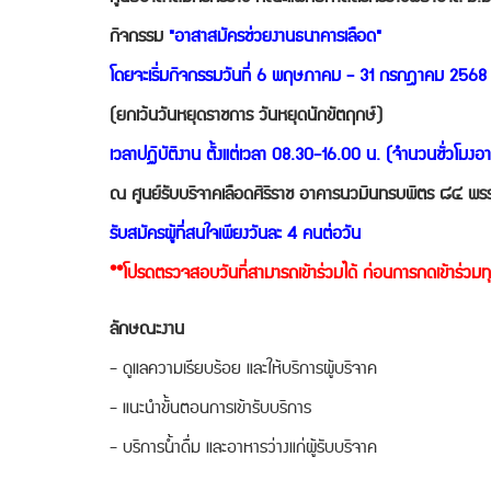
กิจกรรม
"อาสาสมัครช่วยงานธนาคารเลือด"
โดยจะเริ่มกิจกรรมวันที่ 6 พฤษภาคม - 31 กรกฎาคม 2568
(ยกเว้นวันหยุดราชการ วันหยุดนักขัตฤกษ์)
เวลาปฏิบัติงาน ตั้งแต่เวลา 08.30-16.00 น. (จำนวนชั่วโมงอา
ณ ศูนย์รับบริจาคเลือดศิริราช อาคารนวมินทรบพิตร ๘๔ พรร
รับสมัครผู้ที่สนใจเพียงวันละ 4 คนต่อวัน
**โปรดตรวจสอบวันที่สามารถเข้าร่วมได้ ก่อนการกดเข้าร่วมทุ
ลักษณะงาน
- ดูแลความเรียบร้อย และให้บริการผู้บริจาค
- แนะนำขั้นตอนการเข้ารับบริการ
- บริการน้ำดื่ม และอาหารว่างแก่ผู้รับบริจาค