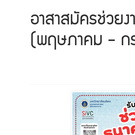
อาสาสมัครช่วยง
(พฤษภาคม - ก