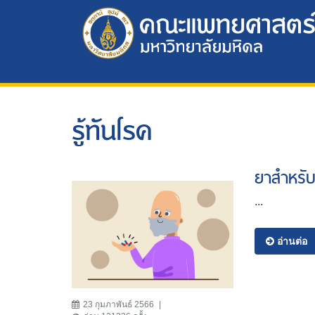
รู้ทันโรค
ยาสำหรับ
...
อ่านต่อ
23 กุมภาพันธ์ 2566