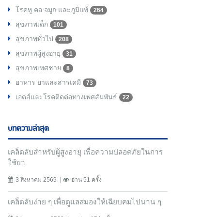
โรคหู คอ จมูก และภูมิแพ้
264
สุขภาพเด็ก
101
สุขภาพทั่วไป
208
สุขภาพผู้สูงอายุ
31
สุขภาพเพศชาย
8
อาหาร ยาและสารเคมี
73
เอดส์และโรคติดต่อทางเพศสัมพันธ์
22
บทความล่าสุด
เคล็ดลับสำหรับผู้สูงอายุ เพื่อความปลอดภัยในการ
ใช้ยา
3 สิงหาคม 2569
อ่าน 51 ครั้ง
เคล็ดลับง่าย ๆ เพื่อดูแลสมองให้เฉียบคมไปนาน ๆ