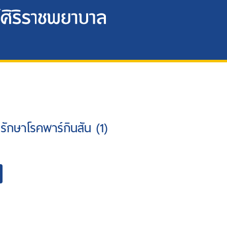
รักษาโรคพาร์กินสัน (1)