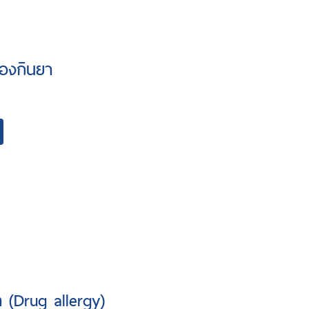
้องกินยา
 (Drug allergy)