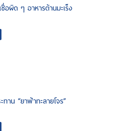
ชื่อผิด ๆ อาหารต้านมะเร็ง
ระทาน “ยาฟ้าทะลายโจร”