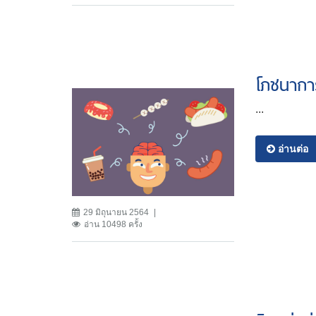
โภชนากา
...
อ่านต่อ
29 มิถุนายน 2564
อ่าน 10498 ครั้ง