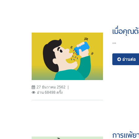
เมื่อคุณต
...
อ่านต่อ
27 ธันวาคม 2562
อ่าน 68498 ครั้ง
การแพ้ยา