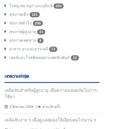
โรคหู คอ จมูก และภูมิแพ้
264
สุขภาพเด็ก
101
สุขภาพทั่วไป
208
สุขภาพผู้สูงอายุ
31
สุขภาพเพศชาย
8
อาหาร ยาและสารเคมี
73
เอดส์และโรคติดต่อทางเพศสัมพันธ์
22
บทความล่าสุด
เคล็ดลับสำหรับผู้สูงอายุ เพื่อความปลอดภัยในการ
ใช้ยา
3 สิงหาคม 2569
อ่าน 69 ครั้ง
เคล็ดลับง่าย ๆ เพื่อดูแลสมองให้เฉียบคมไปนาน ๆ