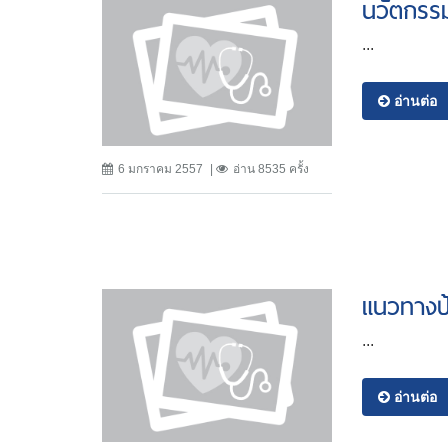
นวัตกรรม
...
อ่านต่อ
6 มกราคม 2557
อ่าน 8535 ครั้ง
แนวทางป้
...
อ่านต่อ