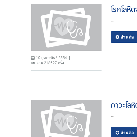
โรคโลหิ
...
อ่านต่อ
10 กุมภาพันธ์ 2554
อ่าน 218527 ครั้ง
ภาวะโลห
...
อ่านต่อ